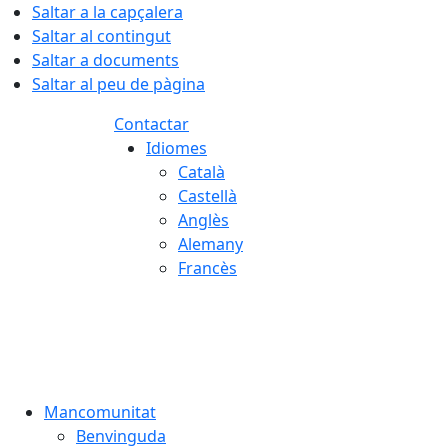
Saltar a la capçalera
Saltar al contingut
Saltar a documents
Saltar al peu de pàgina
Contactar
Idiomes
Català
Castellà
Anglès
Alemany
Francès
06.08.2026 | 01:40
Mancomunitat
Benvinguda