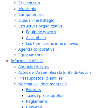
Presentació
Municipis
Competències
Quadern estratègic
Estructura organitzativa
Equip de govern
Assemblea
Les Comissions informatives
Agenda corporativa
Equipaments
Informació oficial
Anuncis / Edictes
Actes de l'Assemblea i la Junta de Govern
Pressupostos i plantilles
Normativa i documentació
Estatuts
Taxes i preus públics
Reglaments
Convenis