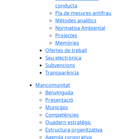
conducta
Pla de mesures antifrau
Mètodes analítics
Normativa Ambiental
Projectes
Memòries
Ofertes de treball
Seu electrònica
Subvencions
Transparència
Mancomunitat
Benvinguda
Presentació
Municipis
Competències
Quadern estratègic
Estructura organitzativa
Agenda corporativa