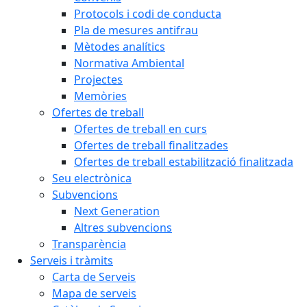
Protocols i codi de conducta
Pla de mesures antifrau
Mètodes analítics
Normativa Ambiental
Projectes
Memòries
Ofertes de treball
Ofertes de treball en curs
Ofertes de treball finalitzades
Ofertes de treball estabilització finalitzada
Seu electrònica
Subvencions
Next Generation
Altres subvencions
Transparència
Serveis i tràmits
Carta de Serveis
Mapa de serveis