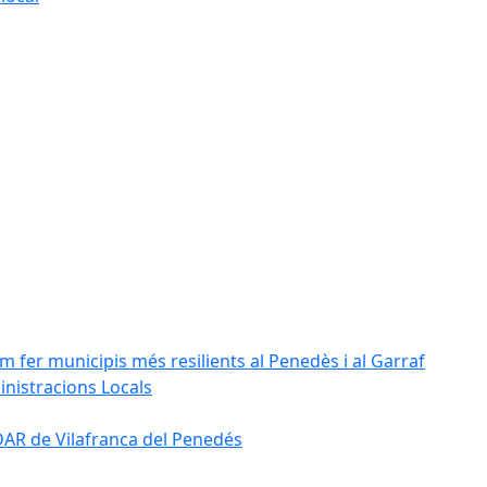
m fer municipis més resilients al Penedès i al Garraf
inistracions Locals
'EDAR de Vilafranca del Penedés