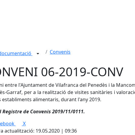
Convenis
 documentació
NVENI 06-2019-CONV
i entre l'Ajuntament de Vilafranca del Penedès i la Manco
s-Garraf, per a la realització de visites sanitàries i valorac
ls establiments alimentaris, durant l'any 2019.
l Registre de Convenis
2019/11/0111.
cebook
X
a actualització: 19.05.2020 | 09:36