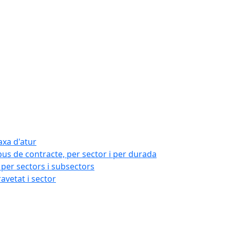
axa d'atur
pus de contracte, per sector i per durada
per sectors i subsectors
ravetat i sector