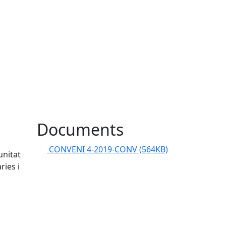
Documents
CONVENI 4-2019-CONV
(564KB)
unitat
ries i