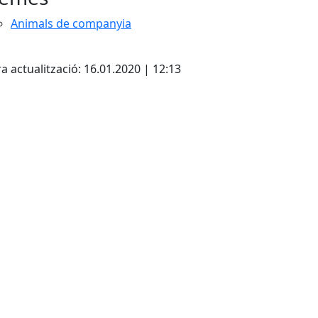
Animals de companyia
cebook
X
a actualització: 16.01.2020 | 12:13