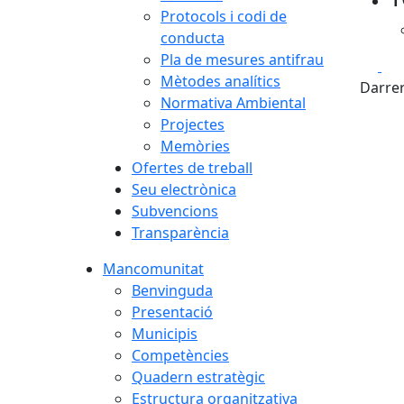
Protocols i codi de
conducta
Pla de mesures antifrau
Fa
Mètodes analítics
Darrer
Normativa Ambiental
Projectes
Memòries
Ofertes de treball
Seu electrònica
Subvencions
Transparència
Mancomunitat
Benvinguda
Presentació
Municipis
Competències
Quadern estratègic
Estructura organitzativa