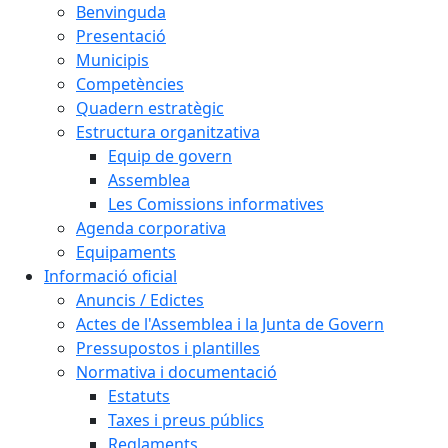
Benvinguda
Presentació
Municipis
Competències
Quadern estratègic
Estructura organitzativa
Equip de govern
Assemblea
Les Comissions informatives
Agenda corporativa
Equipaments
Informació oficial
Anuncis / Edictes
Actes de l'Assemblea i la Junta de Govern
Pressupostos i plantilles
Normativa i documentació
Estatuts
Taxes i preus públics
Reglaments