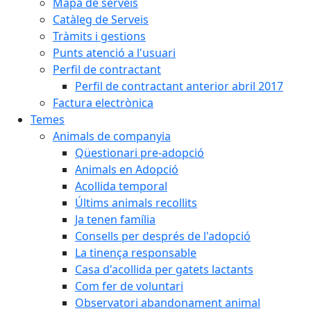
Mapa de serveis
Catàleg de Serveis
Tràmits i gestions
Punts atenció a l'usuari
Perfil de contractant
Perfil de contractant anterior abril 2017
Factura electrònica
Temes
Animals de companyia
Qüestionari pre-adopció
Animals en Adopció
Acollida temporal
Últims animals recollits
Ja tenen família
Consells per després de l'adopció
La tinença responsable
Casa d'acollida per gatets lactants
Com fer de voluntari
Observatori abandonament animal