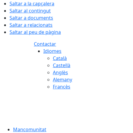
Saltar a la capçalera
Saltar al contingut
Saltar a documents
Saltar a relacionats
Saltar al peu de pàgina
Contactar
Idiomes
Català
Castellà
Anglès
Alemany
Francès
06.08.2026 | 07:16
Mancomunitat