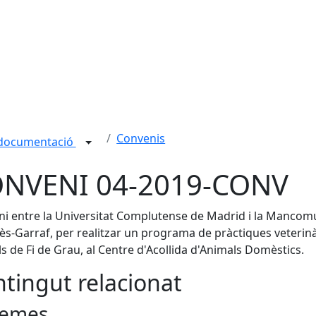
Convenis
 documentació
NVENI 04-2019-CONV
i entre la Universitat Complutense de Madrid i la Mancom
s-Garraf, per realitzar un programa de pràctiques veterinà
ls de Fi de Grau, al Centre d'Acollida d'Animals Domèstics.
tingut relacionat
emes