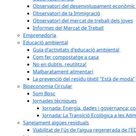
Observatori del desenvolupament econòmic 
Observatori de la Immigració
Observatori del mercat de treball dels joves
Informes del Mercat de Treball
Emprenedoria
Educació ambiental
Guia d'activitats d'educació ambiental
Com fer compostatge a casa
No en dubtis, reutilitza!
Malbaratament alimentari
La prevenció del residu tèxtil "Està de moda"
Bioeconomia Circular
Som Bosc
Jornades tècniques
Jornada: Energia, dades i governança: co
Jornada: La Transició Ecològica a les Adm
Sanejament aigües residuals
Viabilitat de l'ús de l'aigua regenerada de l