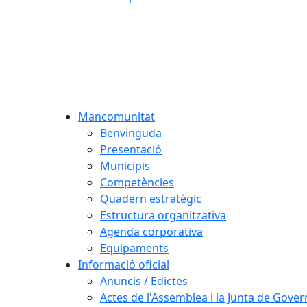
Mancomunitat
Benvinguda
Presentació
Municipis
Competències
Quadern estratègic
Estructura organitzativa
Agenda corporativa
Equipaments
Informació oficial
Anuncis / Edictes
Actes de l'Assemblea i la Junta de Gover