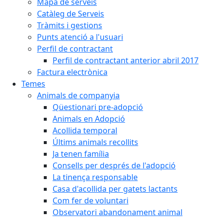
Mapa de serveis
Catàleg de Serveis
Tràmits i gestions
Punts atenció a l'usuari
Perfil de contractant
Perfil de contractant anterior abril 2017
Factura electrònica
Temes
Animals de companyia
Qüestionari pre-adopció
Animals en Adopció
Acollida temporal
Últims animals recollits
Ja tenen família
Consells per després de l'adopció
La tinença responsable
Casa d'acollida per gatets lactants
Com fer de voluntari
Observatori abandonament animal