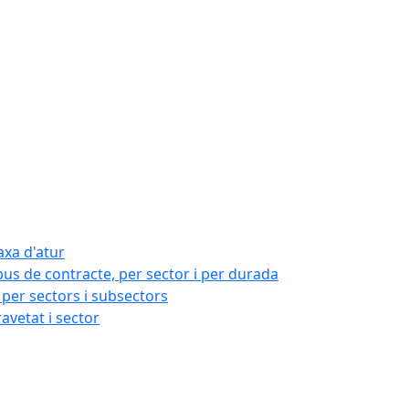
axa d'atur
pus de contracte, per sector i per durada
per sectors i subsectors
ravetat i sector