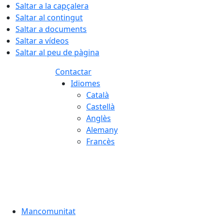
Saltar a la capçalera
Saltar al contingut
Saltar a documents
Saltar a vídeos
Saltar al peu de pàgina
Contactar
Idiomes
Català
Castellà
Anglès
Alemany
Francès
07.08.2026 | 15:39
Mancomunitat