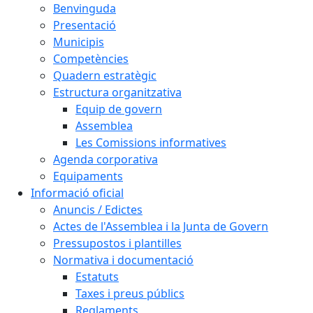
Benvinguda
Presentació
Municipis
Competències
Quadern estratègic
Estructura organitzativa
Equip de govern
Assemblea
Les Comissions informatives
Agenda corporativa
Equipaments
Informació oficial
Anuncis / Edictes
Actes de l'Assemblea i la Junta de Govern
Pressupostos i plantilles
Normativa i documentació
Estatuts
Taxes i preus públics
Reglaments