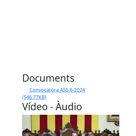
Documents
Convocatòra ASS 6-2024
(546.77KB)
Vídeo - Àudio