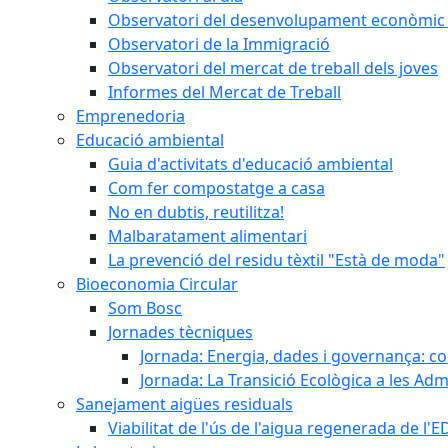
Observatori del desenvolupament econòmic 
Observatori de la Immigració
Observatori del mercat de treball dels joves
Informes del Mercat de Treball
Emprenedoria
Educació ambiental
Guia d'activitats d'educació ambiental
Com fer compostatge a casa
No en dubtis, reutilitza!
Malbaratament alimentari
La prevenció del residu tèxtil "Està de moda"
Bioeconomia Circular
Som Bosc
Jornades tècniques
Jornada: Energia, dades i governança: co
Jornada: La Transició Ecològica a les Adm
Sanejament aigües residuals
Viabilitat de l'ús de l'aigua regenerada de l