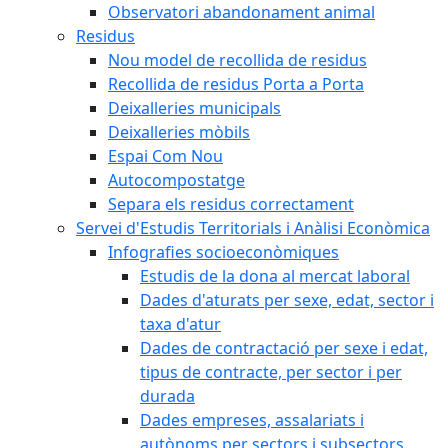
Observatori abandonament animal
Residus
Nou model de recollida de residus
Recollida de residus Porta a Porta
Deixalleries municipals
Deixalleries mòbils
Espai Com Nou
Autocompostatge
Separa els residus correctament
Servei d'Estudis Territorials i Anàlisi Econòmica
Infografies socioeconòmiques
Estudis de la dona al mercat laboral
Dades d'aturats per sexe, edat, sector i
taxa d'atur
Dades de contractació per sexe i edat,
tipus de contracte, per sector i per
durada
Dades empreses, assalariats i
autònoms per sectors i subsectors