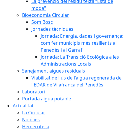
La prevenció del residu tèxtil "Està de
moda"
Bioeconomia Circular
Som Bosc
Jornades tècniques
Jornada: Energia, dades i governança:
com fer municipis més resilients al
Penedès i al Garraf
Jornada: La Transició Ecològica a les
Administracions Locals
Sanejament aigües residuals
Viabilitat de l'ús de l'aigua regenerada de
l'EDAR de Vilafranca del Penedés
Laboratori
Portada aigua potable
Actualitat
La Circular
Notícies
Hemeroteca