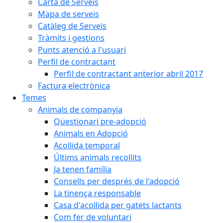
Carta de Serveis
Mapa de serveis
Catàleg de Serveis
Tràmits i gestions
Punts atenció a l'usuari
Perfil de contractant
Perfil de contractant anterior abril 2017
Factura electrònica
Temes
Animals de companyia
Qüestionari pre-adopció
Animals en Adopció
Acollida temporal
Últims animals recollits
Ja tenen família
Consells per després de l'adopció
La tinença responsable
Casa d'acollida per gatets lactants
Com fer de voluntari