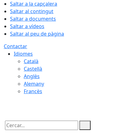
Saltar a la capçalera
Saltar al contingut
Saltar a documents
Saltar a vídeos
Saltar al peu de pàgina
Contactar
Idiomes
Català
Castellà
Anglès
Alemany
Francès
09.08.2026 | 05:23
Cercar: