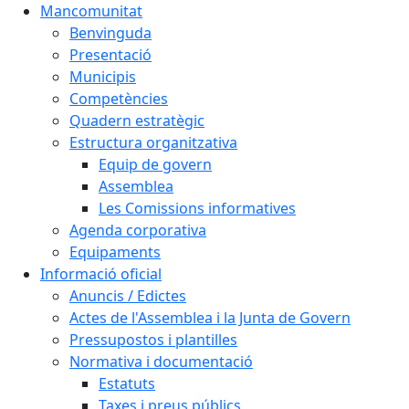
Mancomunitat
Benvinguda
Presentació
Municipis
Competències
Quadern estratègic
Estructura organitzativa
Equip de govern
Assemblea
Les Comissions informatives
Agenda corporativa
Equipaments
Informació oficial
Anuncis / Edictes
Actes de l'Assemblea i la Junta de Govern
Pressupostos i plantilles
Normativa i documentació
Estatuts
Taxes i preus públics