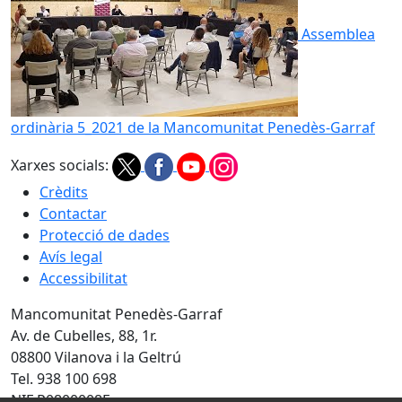
Assemblea
ordinària 5_2021 de la Mancomunitat Penedès-Garraf
Xarxes socials:
Crèdits
Contactar
Protecció de dades
Avís legal
Accessibilitat
Mancomunitat Penedès-Garraf
Av. de Cubelles, 88, 1r.
08800 Vilanova i la Geltrú
Tel. 938 100 698
NIF P0800008E