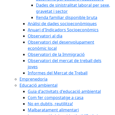
Dades de sinistralitat laboral per sexe,
gravetat i sector
Renda familiar disponible bruta
Anàlisi de dades socioeconòmiques
Anuari d'Indicadors Socioeconòmics
Observatori al dia
Observatori del desenvolupament
econòmic local
Observatori de la Immigració
Observatori del mercat de treball dels
joves
Informes del Mercat de Treball
Emprenedoria
Educació ambiental
Guia d'activitats d'educació ambiental
Com fer compostatge a casa
No en dubtis, reutilitza!
Malbaratament alimentari