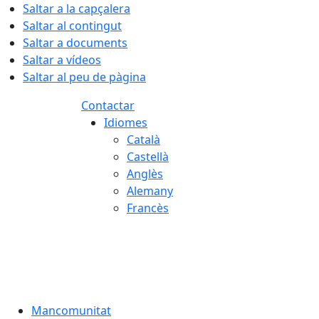
Saltar a la capçalera
Saltar al contingut
Saltar a documents
Saltar a vídeos
Saltar al peu de pàgina
Contactar
Idiomes
Català
Castellà
Anglès
Alemany
Francès
07.08.2026 | 07:38
Mancomunitat