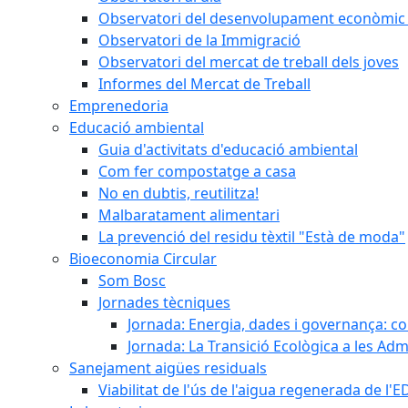
Observatori del desenvolupament econòmic 
Observatori de la Immigració
Observatori del mercat de treball dels joves
Informes del Mercat de Treball
Emprenedoria
Educació ambiental
Guia d'activitats d'educació ambiental
Com fer compostatge a casa
No en dubtis, reutilitza!
Malbaratament alimentari
La prevenció del residu tèxtil "Està de moda"
Bioeconomia Circular
Som Bosc
Jornades tècniques
Jornada: Energia, dades i governança: co
Jornada: La Transició Ecològica a les Adm
Sanejament aigües residuals
Viabilitat de l'ús de l'aigua regenerada de l