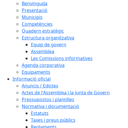
Benvinguda
Presentació
Municipis
Competències
Quadern estratègic
Estructura organitzativa
Equip de govern
Assemblea
Les Comissions informatives
Agenda corporativa
Equipaments
Informació oficial
Anuncis / Edictes
Actes de l'Assemblea i la Junta de Govern
Pressupostos i plantilles
Normativa i documentació
Estatuts
Taxes i preus públics
Reglaments