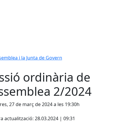
ssemblea i la Junta de Govern
ssió ordinària de
Assemblea 2/2024
es, 27 de març de 2024 a les 19:30h
cebook
X
a actualització: 28.03.2024 | 09:31