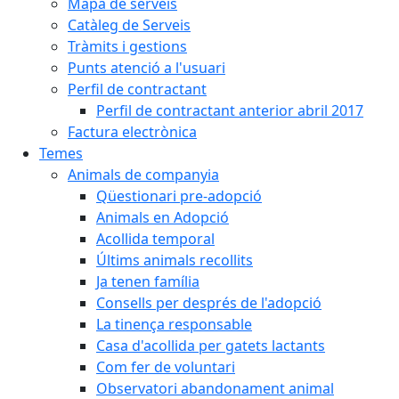
Mapa de serveis
Catàleg de Serveis
Tràmits i gestions
Punts atenció a l'usuari
Perfil de contractant
Perfil de contractant anterior abril 2017
Factura electrònica
Temes
Animals de companyia
Qüestionari pre-adopció
Animals en Adopció
Acollida temporal
Últims animals recollits
Ja tenen família
Consells per després de l'adopció
La tinença responsable
Casa d'acollida per gatets lactants
Com fer de voluntari
Observatori abandonament animal