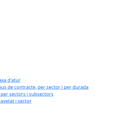
axa d'atur
pus de contracte, per sector i per durada
per sectors i subsectors
ravetat i sector