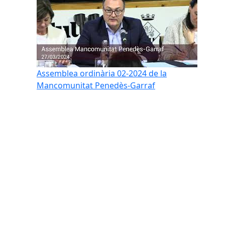
Assemblea ordinària 02-2024 de la
Mancomunitat Penedès-Garraf