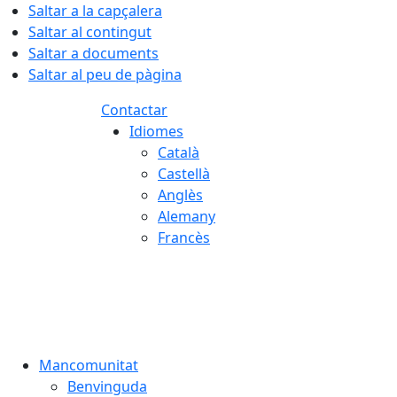
Saltar a la capçalera
Saltar al contingut
Saltar a documents
Saltar al peu de pàgina
Contactar
Idiomes
Català
Castellà
Anglès
Alemany
Francès
08.08.2026 | 08:21
Mancomunitat
Benvinguda