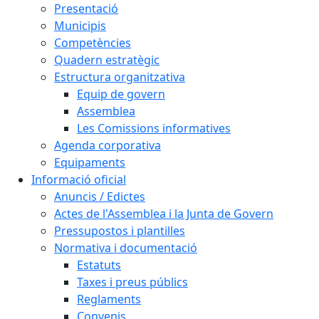
Presentació
Municipis
Competències
Quadern estratègic
Estructura organitzativa
Equip de govern
Assemblea
Les Comissions informatives
Agenda corporativa
Equipaments
Informació oficial
Anuncis / Edictes
Actes de l'Assemblea i la Junta de Govern
Pressupostos i plantilles
Normativa i documentació
Estatuts
Taxes i preus públics
Reglaments
Convenis