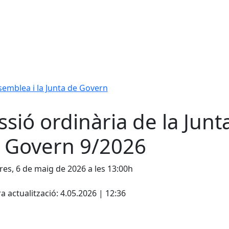
ssemblea i la Junta de Govern
ssió ordinària de la Junt
 Govern 9/2026
es, 6 de maig de 2026 a les 13:00h
cebook
X
a actualització: 4.05.2026 | 12:36