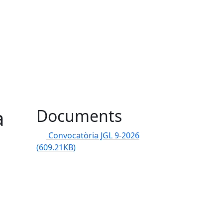
a
Documents
Convocatòria JGL 9-2026
(609.21KB)