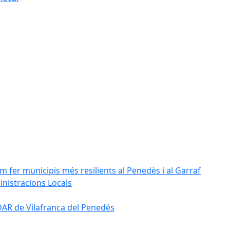
m fer municipis més resilients al Penedès i al Garraf
inistracions Locals
'EDAR de Vilafranca del Penedés