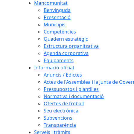
Mancomunitat
Benvinguda
Presentació
Municipis
Competències
Quadern estratègic
Estructura organitzativa
Agenda corporativa
Equipaments
Informació oficial
Anuncis / Edictes
Actes de l'Assemblea i la Junta de Gover
Pressupostos i plantilles
Normativa i documentació
Ofertes de treball
Seu electrònica
Subvencions
Transparència
Serveis i tràmits