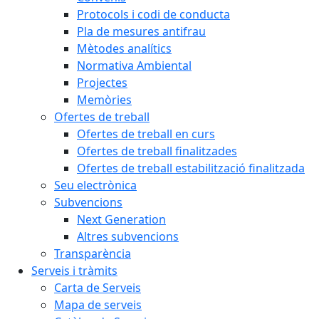
Protocols i codi de conducta
Pla de mesures antifrau
Mètodes analítics
Normativa Ambiental
Projectes
Memòries
Ofertes de treball
Ofertes de treball en curs
Ofertes de treball finalitzades
Ofertes de treball estabilització finalitzada
Seu electrònica
Subvencions
Next Generation
Altres subvencions
Transparència
Serveis i tràmits
Carta de Serveis
Mapa de serveis