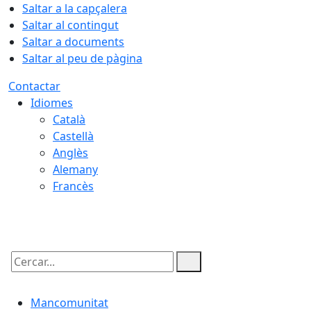
Saltar a la capçalera
Saltar al contingut
Saltar a documents
Saltar al peu de pàgina
Contactar
Idiomes
Català
Castellà
Anglès
Alemany
Francès
09.08.2026 | 10:01
Cercar:
Mancomunitat