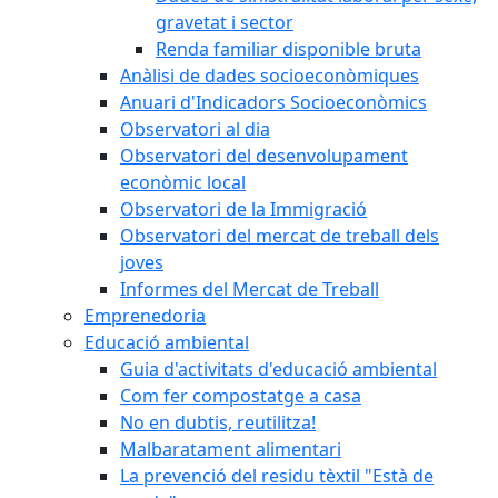
gravetat i sector
Renda familiar disponible bruta
Anàlisi de dades socioeconòmiques
Anuari d'Indicadors Socioeconòmics
Observatori al dia
Observatori del desenvolupament
econòmic local
Observatori de la Immigració
Observatori del mercat de treball dels
joves
Informes del Mercat de Treball
Emprenedoria
Educació ambiental
Guia d'activitats d'educació ambiental
Com fer compostatge a casa
No en dubtis, reutilitza!
Malbaratament alimentari
La prevenció del residu tèxtil "Està de