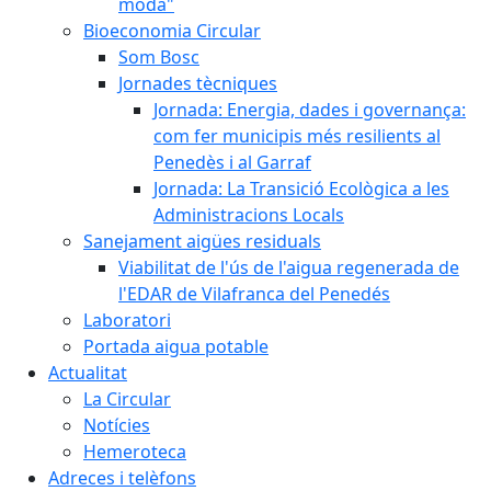
moda"
Bioeconomia Circular
Som Bosc
Jornades tècniques
Jornada: Energia, dades i governança:
com fer municipis més resilients al
Penedès i al Garraf
Jornada: La Transició Ecològica a les
Administracions Locals
Sanejament aigües residuals
Viabilitat de l'ús de l'aigua regenerada de
l'EDAR de Vilafranca del Penedés
Laboratori
Portada aigua potable
Actualitat
La Circular
Notícies
Hemeroteca
Adreces i telèfons