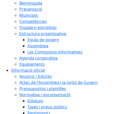
Benvinguda
Presentació
Municipis
Competències
Quadern estratègic
Estructura organitzativa
Equip de govern
Assemblea
Les Comissions informatives
Agenda corporativa
Equipaments
Informació oficial
Anuncis / Edictes
Actes de l'Assemblea i la Junta de Govern
Pressupostos i plantilles
Normativa i documentació
Estatuts
Taxes i preus públics
Reglaments