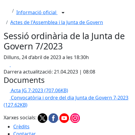
Informació oficial
Actes de l'Assemblea i la Junta de Govern
Sessió ordinària de la Junta de
Govern 7/2023
Dilluns, 24 d’abril de 2023 a les 18:30h
Facebook
X
Darrera actualització: 21.04.2023 | 08:08
Documents
Acta JG 7-2023
(707.06KB)
Convocatòria i ordre del dia Junta de Govern 7-2023
(127.62KB)
Xarxes socials:
Crèdits
Contactar