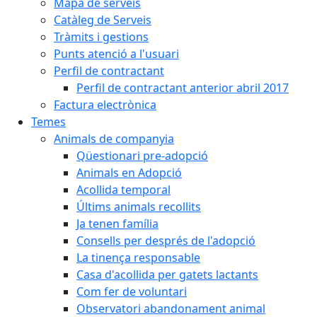
Mapa de serveis
Catàleg de Serveis
Tràmits i gestions
Punts atenció a l'usuari
Perfil de contractant
Perfil de contractant anterior abril 2017
Factura electrònica
Temes
Animals de companyia
Qüestionari pre-adopció
Animals en Adopció
Acollida temporal
Últims animals recollits
Ja tenen família
Consells per després de l'adopció
La tinença responsable
Casa d'acollida per gatets lactants
Com fer de voluntari
Observatori abandonament animal