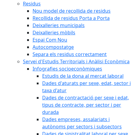
Residus
Nou model de recollida de residus
Recollida de residus Porta a Porta
Deixalleries municipals
Deixalleries mòbils
Espai Com Nou
Autocompostatge
Separa els residus correctament
Servei d'Estudis Territorials i Anàlisi Econòmica
Infografies socioeconòmiques
Estudis de la dona al mercat laboral
Dades d'aturats per sexe, edat, sector i
taxa d'atur
Dades de contractació per sexe i edat,
tipus de contracte, per sector i per
durada
Dades empreses, assalariats i
autònoms per sectors i subsectors
Dades de sinistralitat laboral per sexe,