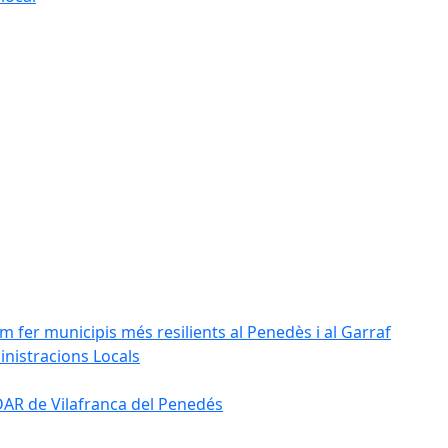
m fer municipis més resilients al Penedès i al Garraf
inistracions Locals
'EDAR de Vilafranca del Penedés