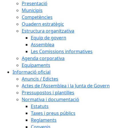
Presentació
Municipis
Competències
Quadern estratègic
Estructura organitzativa
Equip de govern
Assemblea
Les Comissions informatives
Agenda corporativa
Equipaments
Informació oficial
Anuncis / Edictes
Actes de l'Assemblea i la Junta de Govern
Pressupostos i plantilles
Normativa i documentació
Estatuts
Taxes i preus públics
Reglaments
Convenis