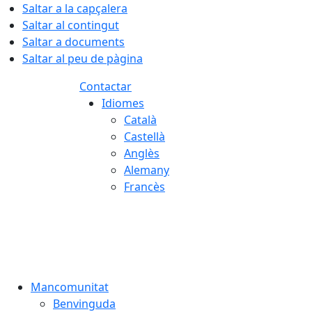
Saltar a la capçalera
Saltar al contingut
Saltar a documents
Saltar al peu de pàgina
Contactar
Idiomes
Català
Castellà
Anglès
Alemany
Francès
07.08.2026 | 10:22
Mancomunitat
Benvinguda