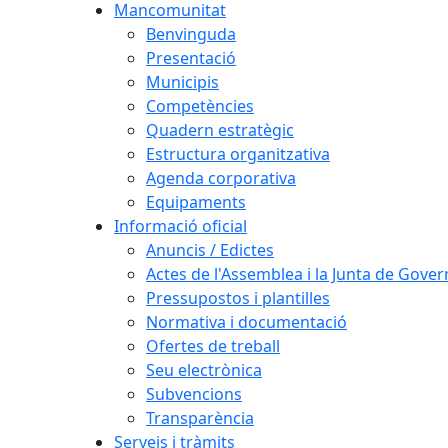
Mancomunitat
Benvinguda
Presentació
Municipis
Competències
Quadern estratègic
Estructura organitzativa
Agenda corporativa
Equipaments
Informació oficial
Anuncis / Edictes
Actes de l'Assemblea i la Junta de Gover
Pressupostos i plantilles
Normativa i documentació
Ofertes de treball
Seu electrònica
Subvencions
Transparència
Serveis i tràmits