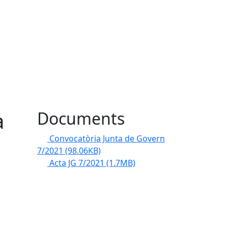
a
Documents
Convocatòria Junta de Govern
7/2021
(98.06KB)
Acta JG 7/2021
(1.7MB)