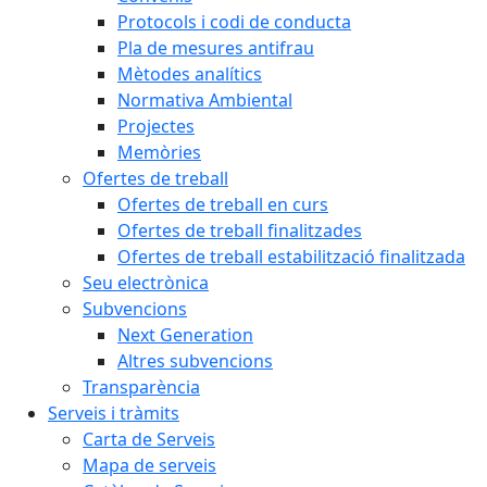
Protocols i codi de conducta
Pla de mesures antifrau
Mètodes analítics
Normativa Ambiental
Projectes
Memòries
Ofertes de treball
Ofertes de treball en curs
Ofertes de treball finalitzades
Ofertes de treball estabilització finalitzada
Seu electrònica
Subvencions
Next Generation
Altres subvencions
Transparència
Serveis i tràmits
Carta de Serveis
Mapa de serveis