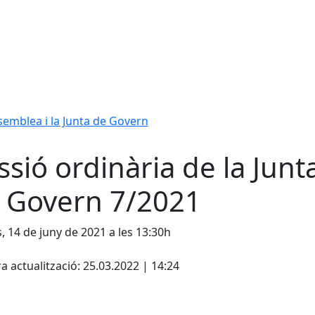
ssemblea i la Junta de Govern
ssió ordinària de la Junt
 Govern 7/2021
s, 14 de juny de 2021 a les 13:30h
cebook
X
a actualització: 25.03.2022 | 14:24