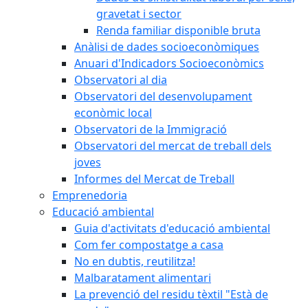
gravetat i sector
Renda familiar disponible bruta
Anàlisi de dades socioeconòmiques
Anuari d'Indicadors Socioeconòmics
Observatori al dia
Observatori del desenvolupament
econòmic local
Observatori de la Immigració
Observatori del mercat de treball dels
joves
Informes del Mercat de Treball
Emprenedoria
Educació ambiental
Guia d'activitats d'educació ambiental
Com fer compostatge a casa
No en dubtis, reutilitza!
Malbaratament alimentari
La prevenció del residu tèxtil "Està de