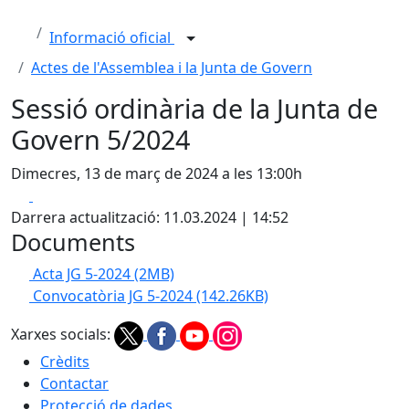
Informació oficial
Actes de l'Assemblea i la Junta de Govern
Sessió ordinària de la Junta de
Govern 5/2024
Dimecres, 13 de març de 2024 a les 13:00h
Facebook
X
Darrera actualització: 11.03.2024 | 14:52
Documents
Acta JG 5-2024
(2MB)
Convocatòria JG 5-2024
(142.26KB)
Xarxes socials:
Crèdits
Contactar
Protecció de dades