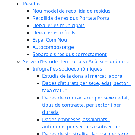
Residus
Nou model de recollida de residus
Recollida de residus Porta a Porta
Deixalleries municipals
Deixalleries mòbils
Espai Com Nou
Autocompostatge
Separa els residus correctament
Servei d'Estudis Territorials i Anàlisi Econòmica
Infografies socioeconòmiques
Estudis de la dona al mercat laboral
Dades d'aturats per sexe, edat, sector i
taxa d'atur
Dades de contractació per sexe i edat,
tipus de contracte, per sector i per
durada
Dades empreses, assalariats i
autònoms per sectors i subsectors
Dades de sinistralitat laboral per sexe,