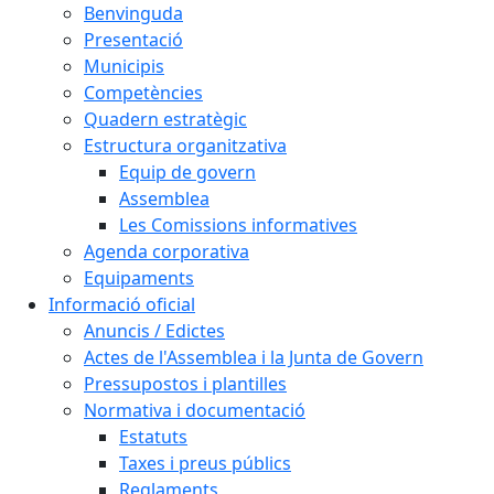
Benvinguda
Presentació
Municipis
Competències
Quadern estratègic
Estructura organitzativa
Equip de govern
Assemblea
Les Comissions informatives
Agenda corporativa
Equipaments
Informació oficial
Anuncis / Edictes
Actes de l'Assemblea i la Junta de Govern
Pressupostos i plantilles
Normativa i documentació
Estatuts
Taxes i preus públics
Reglaments