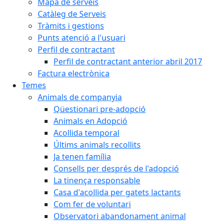
Mapa de serveis
Catàleg de Serveis
Tràmits i gestions
Punts atenció a l'usuari
Perfil de contractant
Perfil de contractant anterior abril 2017
Factura electrònica
Temes
Animals de companyia
Qüestionari pre-adopció
Animals en Adopció
Acollida temporal
Últims animals recollits
Ja tenen família
Consells per després de l'adopció
La tinença responsable
Casa d'acollida per gatets lactants
Com fer de voluntari
Observatori abandonament animal