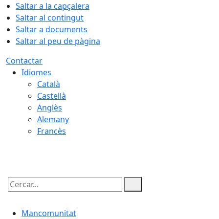
Saltar a la capçalera
Saltar al contingut
Saltar a documents
Saltar al peu de pàgina
Contactar
Idiomes
Català
Castellà
Anglès
Alemany
Francès
06.08.2026 | 06:45
Cercar:
Mancomunitat