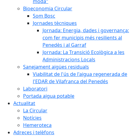
moda"
Bioeconomia Circular
Som Bosc
Jornades tècniques
Jornada: Energia, dades i governança:
com fer municipis més resilients al
Penedès i al Garraf
Jornada: La Transició Ecològica a les
Administracions Locals
Sanejament aigües residuals
Viabilitat de l'ús de l'aigua regenerada de
l'EDAR de Vilafranca del Penedés
Laboratori
Portada aigua potable
Actualitat
La Circular
Notícies
Hemeroteca
Adreces i telèfons