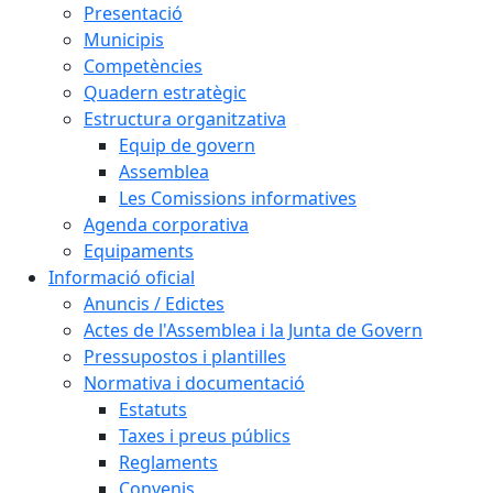
Presentació
Municipis
Competències
Quadern estratègic
Estructura organitzativa
Equip de govern
Assemblea
Les Comissions informatives
Agenda corporativa
Equipaments
Informació oficial
Anuncis / Edictes
Actes de l'Assemblea i la Junta de Govern
Pressupostos i plantilles
Normativa i documentació
Estatuts
Taxes i preus públics
Reglaments
Convenis