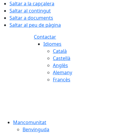
Saltar a la capçalera
Saltar al contingut
Saltar a documents
Saltar al peu de pàgina
Contactar
Idiomes
Català
Castellà
Anglès
Alemany
Francès
07.08.2026 | 13:32
Mancomunitat
Benvinguda