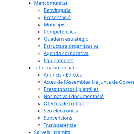
Mancomunitat
Benvinguda
Presentació
Municipis
Competències
Quadern estratègic
Estructura organitzativa
Agenda corporativa
Equipaments
Informació oficial
Anuncis / Edictes
Actes de l'Assemblea i la Junta de Gover
Pressupostos i plantilles
Normativa i documentació
Ofertes de treball
Seu electrònica
Subvencions
Transparència
Serveis i tràmits