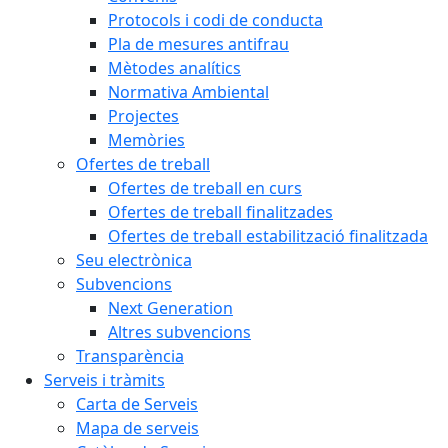
Protocols i codi de conducta
Pla de mesures antifrau
Mètodes analítics
Normativa Ambiental
Projectes
Memòries
Ofertes de treball
Ofertes de treball en curs
Ofertes de treball finalitzades
Ofertes de treball estabilització finalitzada
Seu electrònica
Subvencions
Next Generation
Altres subvencions
Transparència
Serveis i tràmits
Carta de Serveis
Mapa de serveis