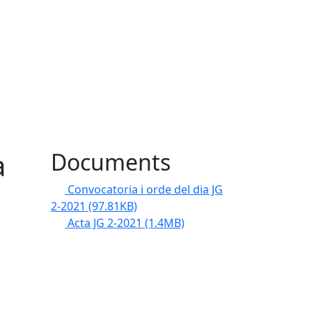
a
Documents
Convocatoria i orde del dia JG
2-2021
(97.81KB)
Acta JG 2-2021
(1.4MB)