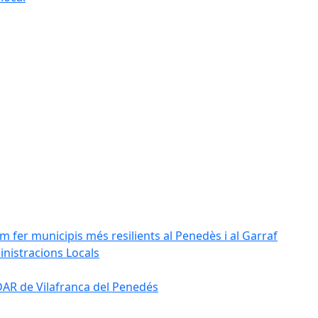
m fer municipis més resilients al Penedès i al Garraf
inistracions Locals
'EDAR de Vilafranca del Penedés