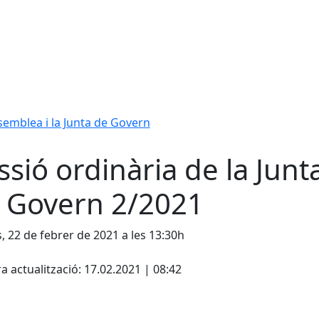
ssemblea i la Junta de Govern
ssió ordinària de la Junt
 Govern 2/2021
s, 22 de febrer de 2021 a les 13:30h
cebook
X
a actualització: 17.02.2021 | 08:42