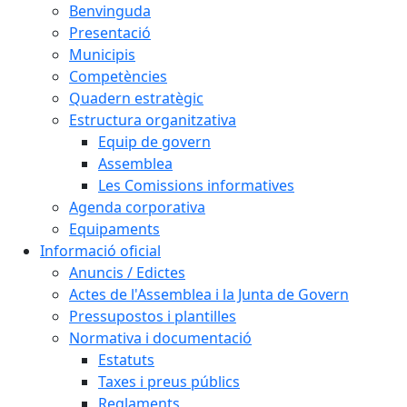
Benvinguda
Presentació
Municipis
Competències
Quadern estratègic
Estructura organitzativa
Equip de govern
Assemblea
Les Comissions informatives
Agenda corporativa
Equipaments
Informació oficial
Anuncis / Edictes
Actes de l'Assemblea i la Junta de Govern
Pressupostos i plantilles
Normativa i documentació
Estatuts
Taxes i preus públics
Reglaments