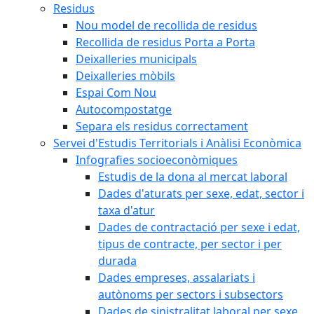
Residus
Nou model de recollida de residus
Recollida de residus Porta a Porta
Deixalleries municipals
Deixalleries mòbils
Espai Com Nou
Autocompostatge
Separa els residus correctament
Servei d'Estudis Territorials i Anàlisi Econòmica
Infografies socioeconòmiques
Estudis de la dona al mercat laboral
Dades d'aturats per sexe, edat, sector i
taxa d'atur
Dades de contractació per sexe i edat,
tipus de contracte, per sector i per
durada
Dades empreses, assalariats i
autònoms per sectors i subsectors
Dades de sinistralitat laboral per sexe,