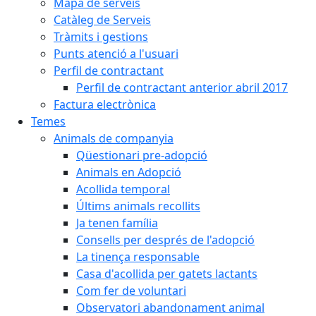
Mapa de serveis
Catàleg de Serveis
Tràmits i gestions
Punts atenció a l'usuari
Perfil de contractant
Perfil de contractant anterior abril 2017
Factura electrònica
Temes
Animals de companyia
Qüestionari pre-adopció
Animals en Adopció
Acollida temporal
Últims animals recollits
Ja tenen família
Consells per després de l'adopció
La tinença responsable
Casa d'acollida per gatets lactants
Com fer de voluntari
Observatori abandonament animal