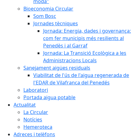
moda"
Bioeconomia Circular
Som Bosc
Jornades tècniques
Jornada: Energia, dades i governança:
com fer municipis més resilients al
Penedès i al Garraf
Jornada: La Transició Ecològica a les
Administracions Locals
Sanejament aigües residuals
Viabilitat de l'ús de l'aigua regenerada de
l'EDAR de Vilafranca del Penedés
Laboratori
Portada aigua potable
Actualitat
La Circular
Notícies
Hemeroteca
Adreces i telèfons