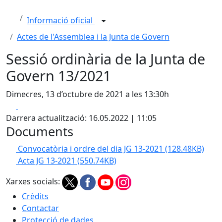
Informació oficial
Actes de l'Assemblea i la Junta de Govern
Sessió ordinària de la Junta de
Govern 13/2021
Dimecres, 13 d’octubre de 2021 a les 13:30h
Facebook
X
Darrera actualització: 16.05.2022 | 11:05
Documents
Convocatòria i ordre del dia JG 13-2021
(128.48KB)
Acta JG 13-2021
(550.74KB)
Xarxes socials:
Crèdits
Contactar
Protecció de dades