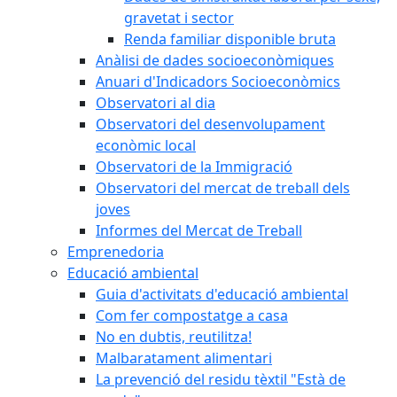
gravetat i sector
Renda familiar disponible bruta
Anàlisi de dades socioeconòmiques
Anuari d'Indicadors Socioeconòmics
Observatori al dia
Observatori del desenvolupament
econòmic local
Observatori de la Immigració
Observatori del mercat de treball dels
joves
Informes del Mercat de Treball
Emprenedoria
Educació ambiental
Guia d'activitats d'educació ambiental
Com fer compostatge a casa
No en dubtis, reutilitza!
Malbaratament alimentari
La prevenció del residu tèxtil "Està de