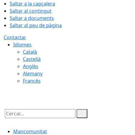
Saltar a la capçalera
Saltar al contingut
Saltar a documents
Saltar al peu de pàgina
Contactar
Idiomes
Català
Castellà
Anglès
Alemany
Francès
08.08.2026 | 11:16
Cercar:
Mancomunitat