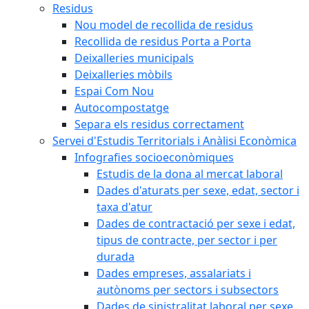
Residus
Nou model de recollida de residus
Recollida de residus Porta a Porta
Deixalleries municipals
Deixalleries mòbils
Espai Com Nou
Autocompostatge
Separa els residus correctament
Servei d'Estudis Territorials i Anàlisi Econòmica
Infografies socioeconòmiques
Estudis de la dona al mercat laboral
Dades d'aturats per sexe, edat, sector i
taxa d'atur
Dades de contractació per sexe i edat,
tipus de contracte, per sector i per
durada
Dades empreses, assalariats i
autònoms per sectors i subsectors
Dades de sinistralitat laboral per sexe,