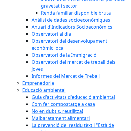
gravetat i sector
Renda familiar disponible bruta
Anàlisi de dades socioeconòmiques
Anuari d'Indicadors Socioeconòmics
Observatori al dia
Observatori del desenvolupament
econòmic local
Observatori de la Immigració
Observatori del mercat de treball dels
joves
Informes del Mercat de Treball
Emprenedoria
Educació ambiental
Guia d'activitats d'educació ambiental
Com fer compostatge a casa
No en dubtis, reutilitza!
Malbaratament alimentari
La prevenció del residu tèxtil "Està de