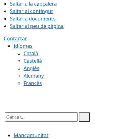
Saltar a la capçalera
Saltar al contingut
Saltar a documents
Saltar al peu de pàgina
Contactar
Idiomes
Català
Castellà
Anglès
Alemany
Francès
08.08.2026 | 09:43
Cercar:
Mancomunitat