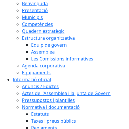
Benvinguda
Presentació
Municipis
Competències
Quadern estratègic
Estructura organitzativa
Equip de govern
Assemblea
Les Comissions informatives
Agenda corporativa
Equipaments
Informació oficial
Anuncis / Edictes
Actes de l'Assemblea i la Junta de Govern
Pressupostos i plantilles
Normativa i documentació
Estatuts
Taxes i preus públics
Reglaments