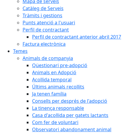
Mapa de serveis
Catàleg de Serveis
Tràmits i gestions
Punts atenció a l'usuari
Perfil de contractant
Perfil de contractant anterior abril 2017
Factura electrònica
Temes
Animals de companyia
Qüestionari pre-adopció
Animals en Adopció
Acollida temporal
Últims animals recollits
Ja tenen família
Consells per després de l'adopció
La tinença responsable
Casa d'acollida per gatets lactants
Com fer de voluntari
Observatori abandonament animal