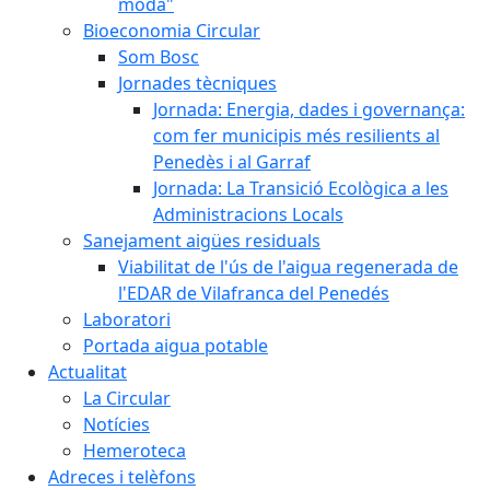
moda"
Bioeconomia Circular
Som Bosc
Jornades tècniques
Jornada: Energia, dades i governança:
com fer municipis més resilients al
Penedès i al Garraf
Jornada: La Transició Ecològica a les
Administracions Locals
Sanejament aigües residuals
Viabilitat de l'ús de l'aigua regenerada de
l'EDAR de Vilafranca del Penedés
Laboratori
Portada aigua potable
Actualitat
La Circular
Notícies
Hemeroteca
Adreces i telèfons