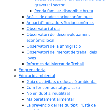
gravetat i sector
Renda familiar disponible bruta
Anàlisi de dades socioeconòmiques
Anuari d'Indicadors Socioeconòmics
Observatori al dia
Observatori del desenvolupament
econòmic local
Observatori de la Immigració
Observatori del mercat de treball dels
joves
Informes del Mercat de Treball
Emprenedoria
Educació ambiental
Guia d'activitats d'educació ambiental
Com fer compostatge a casa
No en dubtis, reutilitza!
Malbaratament alimentari
La prevenció del residu tèxtil "Està de