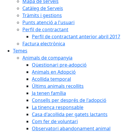
Mapa de serveis
Catàleg de Serveis
Tràmits i gestions
Punts atenció a l'usuari
Perfil de contractant
Perfil de contractant anterior abril 2017
Factura electrònica
Temes
Animals de companyia
Qüestionari pre-adopció
Animals en Adopció
Acollida temporal
Últims animals recollits
Ja tenen família
Consells per després de l'adopció
La tinença responsable
Casa d'acollida per gatets lactants
Com fer de voluntari
Observatori abandonament animal