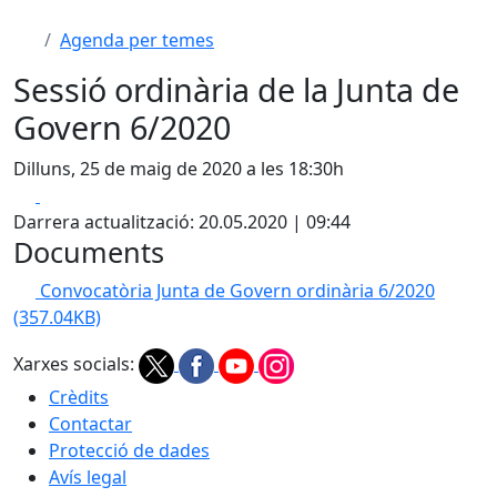
Agenda per temes
Sessió ordinària de la Junta de
Govern 6/2020
Dilluns, 25 de maig de 2020 a les 18:30h
Facebook
X
Darrera actualització: 20.05.2020 | 09:44
Documents
Convocatòria Junta de Govern ordinària 6/2020
(357.04KB)
Xarxes socials:
Crèdits
Contactar
Protecció de dades
Avís legal