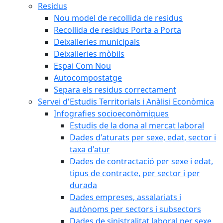
Residus
Nou model de recollida de residus
Recollida de residus Porta a Porta
Deixalleries municipals
Deixalleries mòbils
Espai Com Nou
Autocompostatge
Separa els residus correctament
Servei d'Estudis Territorials i Anàlisi Econòmica
Infografies socioeconòmiques
Estudis de la dona al mercat laboral
Dades d'aturats per sexe, edat, sector i
taxa d'atur
Dades de contractació per sexe i edat,
tipus de contracte, per sector i per
durada
Dades empreses, assalariats i
autònoms per sectors i subsectors
Dades de sinistralitat laboral per sexe,