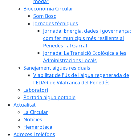
moda"
Bioeconomia Circular
Som Bosc
Jornades tècniques
Jornada: Energia, dades i governança:
com fer municipis més resilients al
Penedès i al Garraf
Jornada: La Transició Ecològica a les
Administracions Locals
Sanejament aigües residuals
Viabilitat de l'ús de l'aigua regenerada de
l'EDAR de Vilafranca del Penedés
Laboratori
Portada aigua potable
Actualitat
La Circular
Notícies
Hemeroteca
Adreces i telèfons