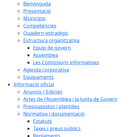
Benvinguda
Presentació
Municipis
Competències
Quadern estratègic
Estructura organitzativa
Equip de govern
Assemblea
Les Comissions informatives
Agenda corporativa
Equipaments
Informació oficial
Anuncis / Edictes
Actes de l'Assemblea i la Junta de Govern
Pressupostos i plantilles
Normativa i documentació
Estatuts
Taxes i preus públics
Reglaments