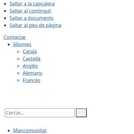
Saltar a la capçalera
Saltar al contingut
Saltar a documents
Saltar al peu de pàgina
Contactar
Idiomes
Català
Castellà
Anglès
Alemany
Francès
07.08.2026 | 04:09
Cercar:
Mancomunitat