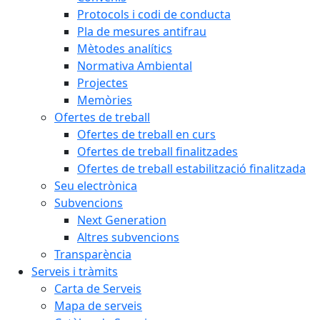
Protocols i codi de conducta
Pla de mesures antifrau
Mètodes analítics
Normativa Ambiental
Projectes
Memòries
Ofertes de treball
Ofertes de treball en curs
Ofertes de treball finalitzades
Ofertes de treball estabilització finalitzada
Seu electrònica
Subvencions
Next Generation
Altres subvencions
Transparència
Serveis i tràmits
Carta de Serveis
Mapa de serveis