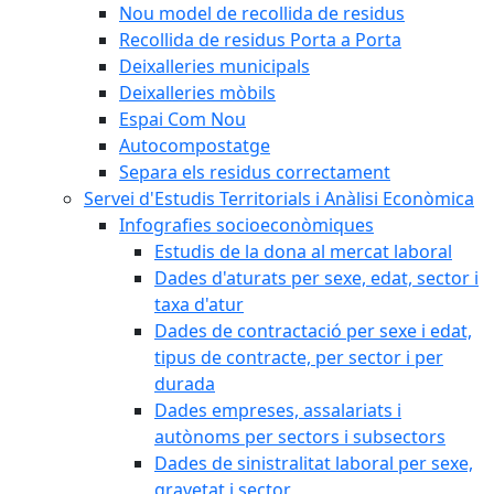
Nou model de recollida de residus
Recollida de residus Porta a Porta
Deixalleries municipals
Deixalleries mòbils
Espai Com Nou
Autocompostatge
Separa els residus correctament
Servei d'Estudis Territorials i Anàlisi Econòmica
Infografies socioeconòmiques
Estudis de la dona al mercat laboral
Dades d'aturats per sexe, edat, sector i
taxa d'atur
Dades de contractació per sexe i edat,
tipus de contracte, per sector i per
durada
Dades empreses, assalariats i
autònoms per sectors i subsectors
Dades de sinistralitat laboral per sexe,
gravetat i sector