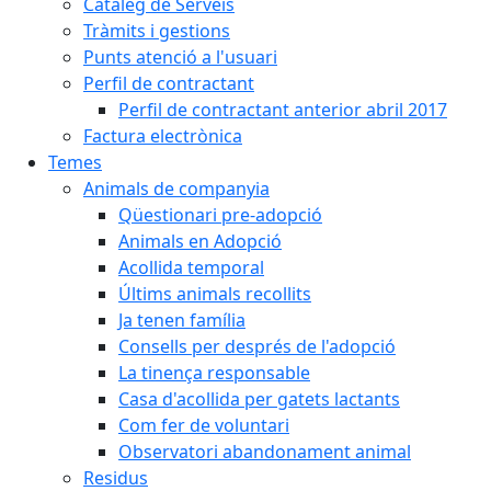
Catàleg de Serveis
Tràmits i gestions
Punts atenció a l'usuari
Perfil de contractant
Perfil de contractant anterior abril 2017
Factura electrònica
Temes
Animals de companyia
Qüestionari pre-adopció
Animals en Adopció
Acollida temporal
Últims animals recollits
Ja tenen família
Consells per després de l'adopció
La tinença responsable
Casa d'acollida per gatets lactants
Com fer de voluntari
Observatori abandonament animal
Residus