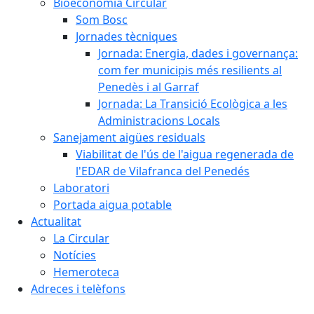
Bioeconomia Circular
Som Bosc
Jornades tècniques
Jornada: Energia, dades i governança:
com fer municipis més resilients al
Penedès i al Garraf
Jornada: La Transició Ecològica a les
Administracions Locals
Sanejament aigües residuals
Viabilitat de l'ús de l'aigua regenerada de
l'EDAR de Vilafranca del Penedés
Laboratori
Portada aigua potable
Actualitat
La Circular
Notícies
Hemeroteca
Adreces i telèfons