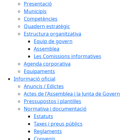
Presentació
Municipis
Competències
Quadern estratègic
Estructura organitzativa
Equip de govern
Assemblea
Les Comissions informatives
Agenda corporativa
Equipaments
Informació oficial
Anuncis / Edictes
Actes de l'Assemblea i la Junta de Govern
Pressupostos i plantilles
Normativa i documentació
Estatuts
Taxes i preus públics
Reglaments
Convenis