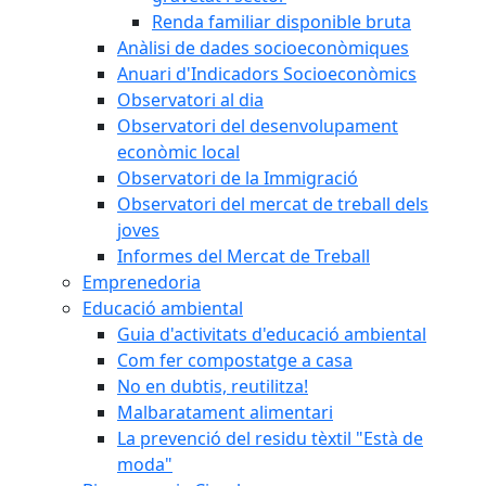
Renda familiar disponible bruta
Anàlisi de dades socioeconòmiques
Anuari d'Indicadors Socioeconòmics
Observatori al dia
Observatori del desenvolupament
econòmic local
Observatori de la Immigració
Observatori del mercat de treball dels
joves
Informes del Mercat de Treball
Emprenedoria
Educació ambiental
Guia d'activitats d'educació ambiental
Com fer compostatge a casa
No en dubtis, reutilitza!
Malbaratament alimentari
La prevenció del residu tèxtil "Està de
moda"