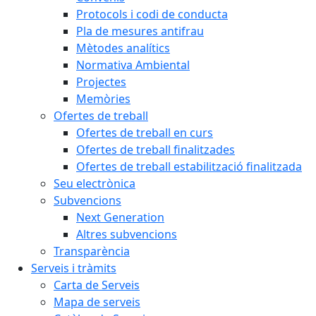
Protocols i codi de conducta
Pla de mesures antifrau
Mètodes analítics
Normativa Ambiental
Projectes
Memòries
Ofertes de treball
Ofertes de treball en curs
Ofertes de treball finalitzades
Ofertes de treball estabilització finalitzada
Seu electrònica
Subvencions
Next Generation
Altres subvencions
Transparència
Serveis i tràmits
Carta de Serveis
Mapa de serveis