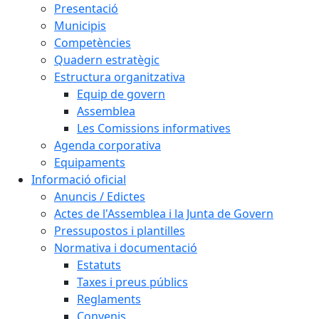
Presentació
Municipis
Competències
Quadern estratègic
Estructura organitzativa
Equip de govern
Assemblea
Les Comissions informatives
Agenda corporativa
Equipaments
Informació oficial
Anuncis / Edictes
Actes de l'Assemblea i la Junta de Govern
Pressupostos i plantilles
Normativa i documentació
Estatuts
Taxes i preus públics
Reglaments
Convenis