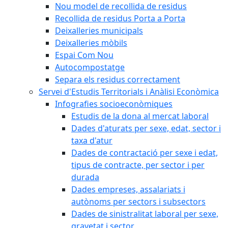
Nou model de recollida de residus
Recollida de residus Porta a Porta
Deixalleries municipals
Deixalleries mòbils
Espai Com Nou
Autocompostatge
Separa els residus correctament
Servei d'Estudis Territorials i Anàlisi Econòmica
Infografies socioeconòmiques
Estudis de la dona al mercat laboral
Dades d'aturats per sexe, edat, sector i
taxa d'atur
Dades de contractació per sexe i edat,
tipus de contracte, per sector i per
durada
Dades empreses, assalariats i
autònoms per sectors i subsectors
Dades de sinistralitat laboral per sexe,
gravetat i sector