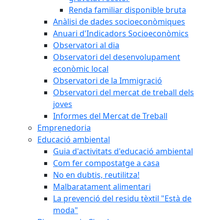
Renda familiar disponible bruta
Anàlisi de dades socioeconòmiques
Anuari d'Indicadors Socioeconòmics
Observatori al dia
Observatori del desenvolupament
econòmic local
Observatori de la Immigració
Observatori del mercat de treball dels
joves
Informes del Mercat de Treball
Emprenedoria
Educació ambiental
Guia d'activitats d'educació ambiental
Com fer compostatge a casa
No en dubtis, reutilitza!
Malbaratament alimentari
La prevenció del residu tèxtil "Està de
moda"