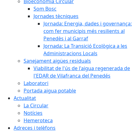
Bioeconomia Circular
Som Bosc
Jornades tècniques
Jornada: Energia, dades i governança:
com fer municipis més resilients al
Penedès i al Garraf
Jornada: La Transició Ecològica a les
Administracions Locals
Sanejament aigües residuals
Viabilitat de l'ús de l'aigua regenerada de
l'EDAR de Vilafranca del Penedés
Laboratori
Portada aigua potable
Actualitat
La Circular
Notícies
Hemeroteca
Adreces i telèfons