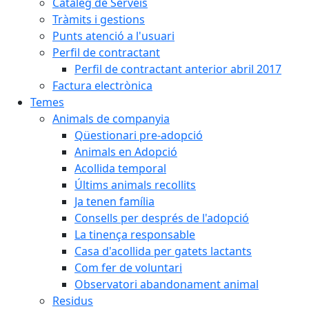
Catàleg de Serveis
Tràmits i gestions
Punts atenció a l'usuari
Perfil de contractant
Perfil de contractant anterior abril 2017
Factura electrònica
Temes
Animals de companyia
Qüestionari pre-adopció
Animals en Adopció
Acollida temporal
Últims animals recollits
Ja tenen família
Consells per després de l'adopció
La tinença responsable
Casa d'acollida per gatets lactants
Com fer de voluntari
Observatori abandonament animal
Residus