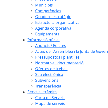
Municipis
Competències
Quadern estratègic
Estructura organitzativa
Agenda corporativa
Equipaments
Informació oficial
Anuncis / Edictes
Actes de l'Assemblea i la Junta de Gover
Pressupostos i plantilles
Normativa i documentació
Ofertes de treball
Seu electrònica
Subvencions
Transparència
Serveis i tràmits
Carta de Serveis
Mapa de serveis