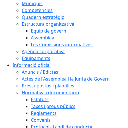
Municipis
Competències
Quadern estratègic
Estructura organitzativa
Equip de govern
Assemblea
Les Comissions informatives
Agenda corporativa
Equipaments
Informació oficial
Anuncis / Edictes
Actes de l'Assemblea i la Junta de Govern
Pressupostos i plantilles
Normativa i documentació
Estatuts
Taxes i preus públics
Reglaments
Convenis
Protocols i codi de conducta