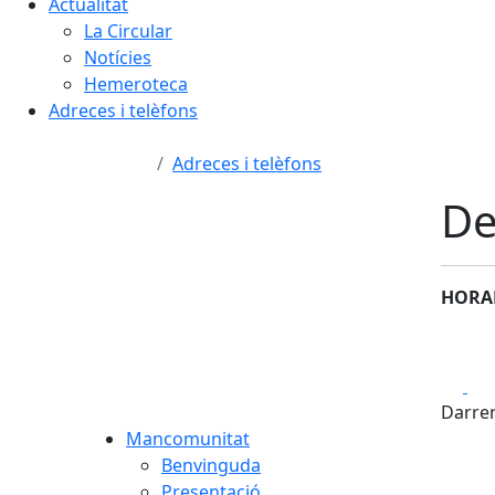
Actualitat
La Circular
Notícies
Hemeroteca
Adreces i telèfons
Adreces i telèfons
De
HORA
Fa
Darrer
Mancomunitat
Benvinguda
Presentació