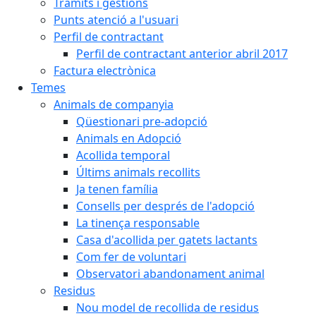
Tràmits i gestions
Punts atenció a l'usuari
Perfil de contractant
Perfil de contractant anterior abril 2017
Factura electrònica
Temes
Animals de companyia
Qüestionari pre-adopció
Animals en Adopció
Acollida temporal
Últims animals recollits
Ja tenen família
Consells per després de l'adopció
La tinença responsable
Casa d'acollida per gatets lactants
Com fer de voluntari
Observatori abandonament animal
Residus
Nou model de recollida de residus