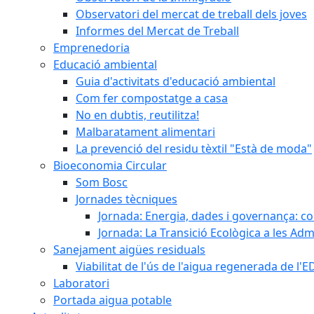
Observatori del mercat de treball dels joves
Informes del Mercat de Treball
Emprenedoria
Educació ambiental
Guia d'activitats d'educació ambiental
Com fer compostatge a casa
No en dubtis, reutilitza!
Malbaratament alimentari
La prevenció del residu tèxtil "Està de moda"
Bioeconomia Circular
Som Bosc
Jornades tècniques
Jornada: Energia, dades i governança: co
Jornada: La Transició Ecològica a les Adm
Sanejament aigües residuals
Viabilitat de l'ús de l'aigua regenerada de l
Laboratori
Portada aigua potable