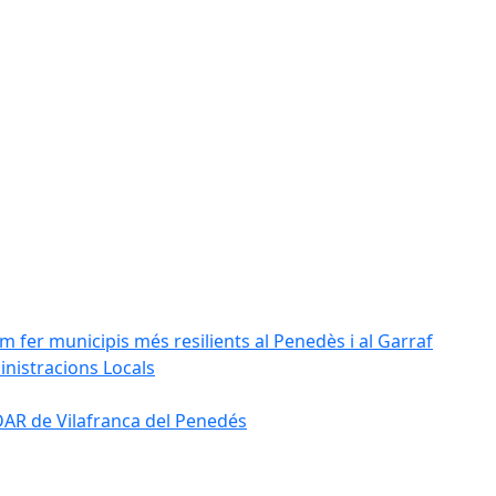
m fer municipis més resilients al Penedès i al Garraf
inistracions Locals
'EDAR de Vilafranca del Penedés