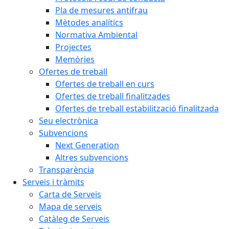
Pla de mesures antifrau
Mètodes analítics
Normativa Ambiental
Projectes
Memòries
Ofertes de treball
Ofertes de treball en curs
Ofertes de treball finalitzades
Ofertes de treball estabilització finalitzada
Seu electrònica
Subvencions
Next Generation
Altres subvencions
Transparència
Serveis i tràmits
Carta de Serveis
Mapa de serveis
Catàleg de Serveis