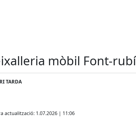
ixalleria mòbil Font-rubí
RI TARDA
cebook
X
a actualització: 1.07.2026 | 11:06