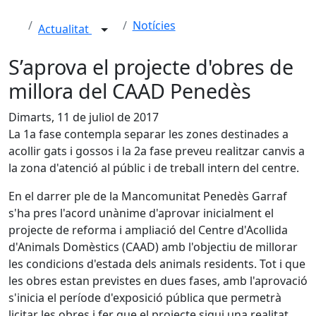
Notícies
Actualitat
S’aprova el projecte d'obres de
millora del CAAD Penedès
Dimarts, 11 de juliol de 2017
La 1a fase contempla separar les zones destinades a
acollir gats i gossos i la 2a fase preveu realitzar canvis a
la zona d'atenció al públic i de treball intern del centre.
En el darrer ple de la Mancomunitat Penedès Garraf
s'ha pres l'acord unànime d'aprovar inicialment el
projecte de reforma i ampliació del Centre d'Acollida
d'Animals Domèstics (CAAD) amb l'objectiu de millorar
les condicions d'estada dels animals residents. Tot i que
les obres estan previstes en dues fases, amb l'aprovació
s'inicia el període d'exposició pública que permetrà
licitar les obres i fer que el projecte sigui una realitat