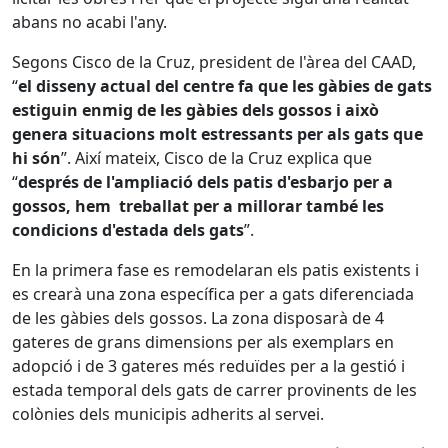
abans no acabi l'any.
Segons Cisco de la Cruz, president de l'àrea del CAAD,
“
el disseny actual del centre fa que les gàbies de gats
estiguin enmig de les gàbies dels gossos i això
genera situacions molt estressants per als gats que
hi són
”. Així mateix, Cisco de la Cruz explica que
“
després de l'ampliació dels patis d'esbarjo per a
gossos, hem treballat per a millorar també les
condicions d'estada dels gats
”.
En la primera fase es remodelaran els patis existents i
es crearà una zona específica per a gats diferenciada
de les gàbies dels gossos. La zona disposarà de 4
gateres de grans dimensions per als exemplars en
adopció i de 3 gateres més reduïdes per a la gestió i
estada temporal dels gats de carrer provinents de les
colònies dels municipis adherits al servei.