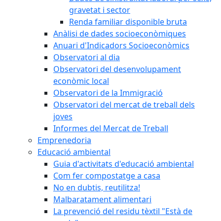
gravetat i sector
Renda familiar disponible bruta
Anàlisi de dades socioeconòmiques
Anuari d'Indicadors Socioeconòmics
Observatori al dia
Observatori del desenvolupament
econòmic local
Observatori de la Immigració
Observatori del mercat de treball dels
joves
Informes del Mercat de Treball
Emprenedoria
Educació ambiental
Guia d'activitats d'educació ambiental
Com fer compostatge a casa
No en dubtis, reutilitza!
Malbaratament alimentari
La prevenció del residu tèxtil "Està de