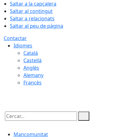
Saltar a la capçalera
Saltar al contingut
Saltar a relacionats
Saltar al peu de pàgina
Contactar
Idiomes
Català
Castellà
Anglès
Alemany
Francès
08.08.2026 | 03:27
Cercar:
Mancomunitat