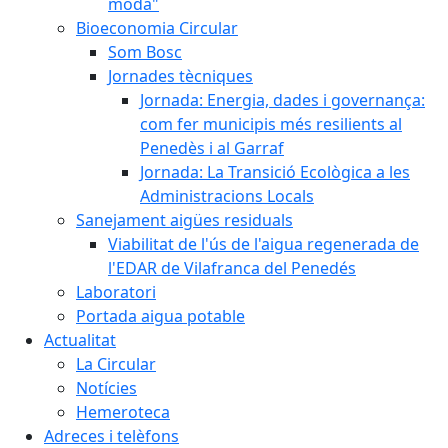
moda"
Bioeconomia Circular
Som Bosc
Jornades tècniques
Jornada: Energia, dades i governança:
com fer municipis més resilients al
Penedès i al Garraf
Jornada: La Transició Ecològica a les
Administracions Locals
Sanejament aigües residuals
Viabilitat de l'ús de l'aigua regenerada de
l'EDAR de Vilafranca del Penedés
Laboratori
Portada aigua potable
Actualitat
La Circular
Notícies
Hemeroteca
Adreces i telèfons