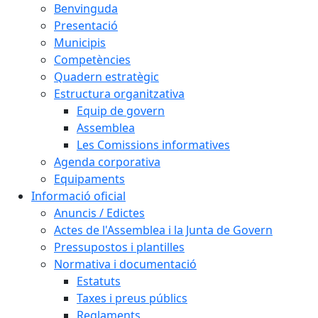
Benvinguda
Presentació
Municipis
Competències
Quadern estratègic
Estructura organitzativa
Equip de govern
Assemblea
Les Comissions informatives
Agenda corporativa
Equipaments
Informació oficial
Anuncis / Edictes
Actes de l'Assemblea i la Junta de Govern
Pressupostos i plantilles
Normativa i documentació
Estatuts
Taxes i preus públics
Reglaments