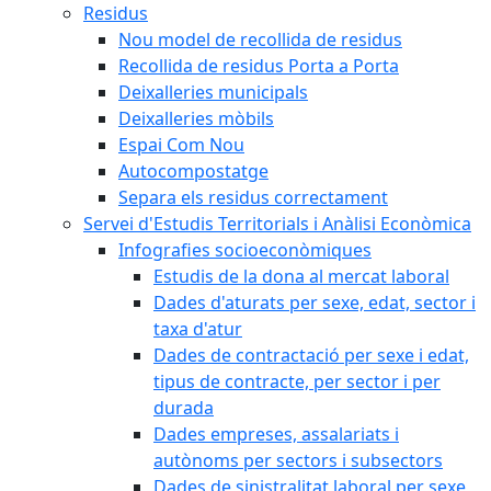
Residus
Nou model de recollida de residus
Recollida de residus Porta a Porta
Deixalleries municipals
Deixalleries mòbils
Espai Com Nou
Autocompostatge
Separa els residus correctament
Servei d'Estudis Territorials i Anàlisi Econòmica
Infografies socioeconòmiques
Estudis de la dona al mercat laboral
Dades d'aturats per sexe, edat, sector i
taxa d'atur
Dades de contractació per sexe i edat,
tipus de contracte, per sector i per
durada
Dades empreses, assalariats i
autònoms per sectors i subsectors
Dades de sinistralitat laboral per sexe,