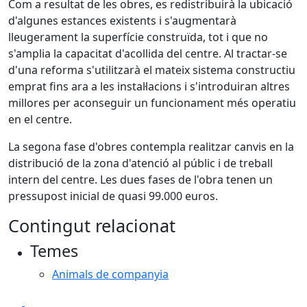
Com a resultat de les obres, es redistribuirà la ubicació
d'algunes estances existents i s'augmentarà
lleugerament la superfície construïda, tot i que no
s'amplia la capacitat d'acollida del centre. Al tractar-se
d'una reforma s'utilitzarà el mateix sistema constructiu
emprat fins ara a les instal·lacions i s'introduiran altres
millores per aconseguir un funcionament més operatiu
en el centre.
La segona fase d'obres contempla realitzar canvis en la
distribució de la zona d'atenció al públic i de treball
intern del centre. Les dues fases de l'obra tenen un
pressupost inicial de quasi 99.000 euros.
Contingut relacionat
Temes
Animals de companyia
Facebook
X