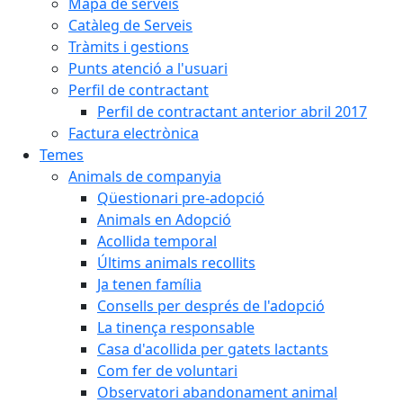
Mapa de serveis
Catàleg de Serveis
Tràmits i gestions
Punts atenció a l'usuari
Perfil de contractant
Perfil de contractant anterior abril 2017
Factura electrònica
Temes
Animals de companyia
Qüestionari pre-adopció
Animals en Adopció
Acollida temporal
Últims animals recollits
Ja tenen família
Consells per després de l'adopció
La tinença responsable
Casa d'acollida per gatets lactants
Com fer de voluntari
Observatori abandonament animal