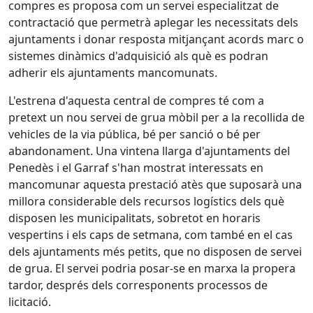
compres es proposa com un servei especialitzat de
contractació que permetrà aplegar les necessitats dels
ajuntaments i donar resposta mitjançant acords marc o
sistemes dinàmics d'adquisició als què es podran
adherir els ajuntaments mancomunats.
L'estrena d'aquesta central de compres té com a
pretext un nou servei de grua mòbil per a la recollida de
vehicles de la via pública, bé per sanció o bé per
abandonament. Una vintena llarga d'ajuntaments del
Penedès i el Garraf s'han mostrat interessats en
mancomunar aquesta prestació atès que suposarà una
millora considerable dels recursos logístics dels què
disposen les municipalitats, sobretot en horaris
vespertins i els caps de setmana, com també en el cas
dels ajuntaments més petits, que no disposen de servei
de grua. El servei podria posar-se en marxa la propera
tardor, després dels corresponents processos de
licitació.