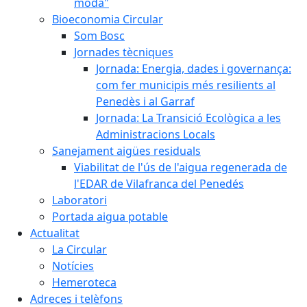
moda"
Bioeconomia Circular
Som Bosc
Jornades tècniques
Jornada: Energia, dades i governança:
com fer municipis més resilients al
Penedès i al Garraf
Jornada: La Transició Ecològica a les
Administracions Locals
Sanejament aigües residuals
Viabilitat de l'ús de l'aigua regenerada de
l'EDAR de Vilafranca del Penedés
Laboratori
Portada aigua potable
Actualitat
La Circular
Notícies
Hemeroteca
Adreces i telèfons