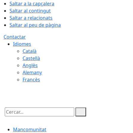
Saltar a la capçalera
Saltar al contingut
Saltar a relacionats
Saltar al peu de pàgina
Contactar
Idiomes
Català
Castellà
Anglès
Alemany
Francès
06.08.2026 | 09:07
Cercar:
Mancomunitat