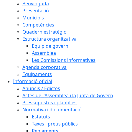
Benvinguda
Presentació
Municipis
Competències
Quadern estratègic
Estructura organitzativa
Equip de govern
Assemblea
Les Comissions informatives
Agenda corporativa
Equipaments
Informació oficial
Anuncis / Edictes
Actes de l'Assemblea i la Junta de Govern
Pressupostos i plantilles
Normativa i documentació
Estatuts
Taxes i preus públics
Reglaments