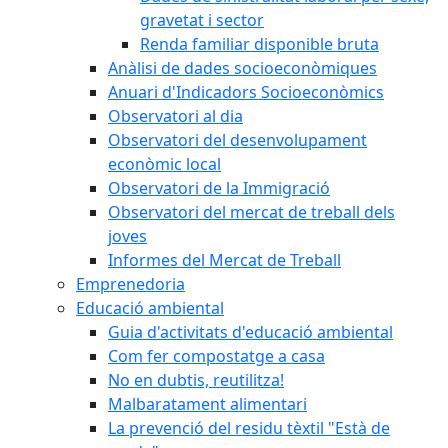
gravetat i sector
Renda familiar disponible bruta
Anàlisi de dades socioeconòmiques
Anuari d'Indicadors Socioeconòmics
Observatori al dia
Observatori del desenvolupament
econòmic local
Observatori de la Immigració
Observatori del mercat de treball dels
joves
Informes del Mercat de Treball
Emprenedoria
Educació ambiental
Guia d'activitats d'educació ambiental
Com fer compostatge a casa
No en dubtis, reutilitza!
Malbaratament alimentari
La prevenció del residu tèxtil "Està de