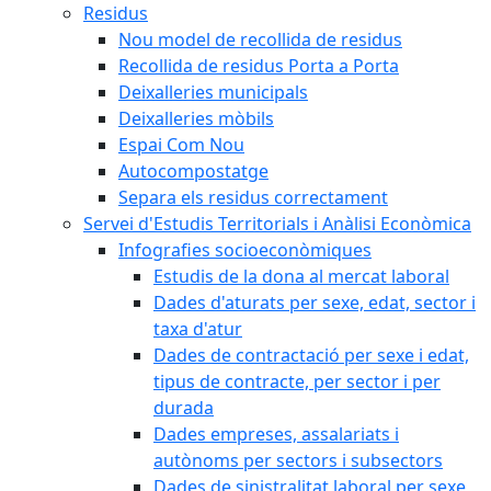
Residus
Nou model de recollida de residus
Recollida de residus Porta a Porta
Deixalleries municipals
Deixalleries mòbils
Espai Com Nou
Autocompostatge
Separa els residus correctament
Servei d'Estudis Territorials i Anàlisi Econòmica
Infografies socioeconòmiques
Estudis de la dona al mercat laboral
Dades d'aturats per sexe, edat, sector i
taxa d'atur
Dades de contractació per sexe i edat,
tipus de contracte, per sector i per
durada
Dades empreses, assalariats i
autònoms per sectors i subsectors
Dades de sinistralitat laboral per sexe,