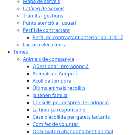
Mapa de serveis
Catàleg de Serveis
Tràmits i gestions
Punts atenció a l'usuari
Perfil de contractant
Perfil de contractant anterior abril 2017
Factura electrònica
Temes
Animals de companyia
Qüestionari pre-adopció
Animals en Adopció
Acollida temporal
Últims animals recollits
Ja tenen família
Consells per després de l'adopció
La tinença responsable
Casa d'acollida per gatets lactants
Com fer de voluntari
Observatori abandonament animal