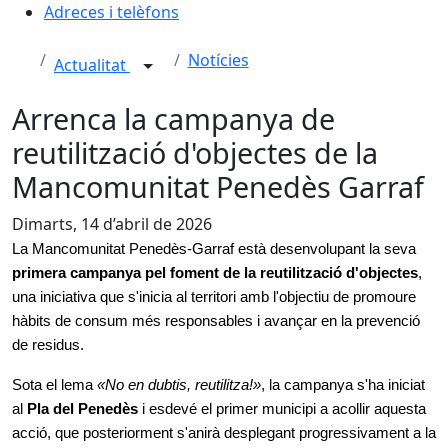
Adreces i telèfons
Notícies
Actualitat
Arrenca la campanya de
reutilització d'objectes de la
Mancomunitat Penedès Garraf
Dimarts, 14 d’abril de 2026
La Mancomunitat Penedès‑Garraf està desenvolupant la seva
primera campanya pel foment de la reutilització d'objectes
,
una iniciativa que s'inicia al territori amb l'objectiu de promoure
hàbits de consum més responsables i avançar en la prevenció
de residus.
Sota el lema
«No en dubtis, reutilitza!»
, la campanya s'ha iniciat
al
Pla del Penedès
i
esdevé el primer municipi a acollir aquesta
acció, que posteriorment s'anirà desplegant progressivament a la