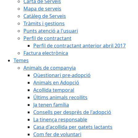
Carta de Serveis
Mapa de serveis
Catàleg de Serveis
Tràmits i gestions
Punts atenció a l'usuari
Perfil de contractant
Perfil de contractant anterior abril 2017
Factura electrònica
Temes
Animals de companyia
Qüestionari pre-adopció
Animals en Adopció
Acollida temporal
Últims animals recollits
Ja tenen família
Consells per després de l'adopció
La tinença responsable
Casa d'acollida per gatets lactants
Com fer de voluntari