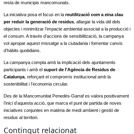
resta de municipis mancomunats.
La iniciativa posa el focus en la
reutilització com a eina clau
per reduir la generació de residus
, allargar la vida útil dels
objectes i minimitzar l'impacte ambiental associat a la producció i
el consum. A través d'accions de sensibilització, la campanya
vol apropar aquest missatge a la ciutadania i fomentar canvis
d'hàbits quotidians.
La campanya compta amb la implicació dels ajuntaments
participants i amb el
suport de l'Agència de Residus de
Catalunya
, reforçant el compromís institucional amb la
sostenibilitat i l'economia circular.
Des de la Mancomunitat Penedès‑Garraf es valora positivament
l'inici d'aquesta acció, que marca el punt de partida de noves
iniciatives conjuntes en matèria de medi ambient i gestió de
residus al territori.
Contingut relacionat