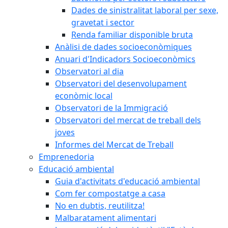
Dades de sinistralitat laboral per sexe,
gravetat i sector
Renda familiar disponible bruta
Anàlisi de dades socioeconòmiques
Anuari d'Indicadors Socioeconòmics
Observatori al dia
Observatori del desenvolupament
econòmic local
Observatori de la Immigració
Observatori del mercat de treball dels
joves
Informes del Mercat de Treball
Emprenedoria
Educació ambiental
Guia d'activitats d'educació ambiental
Com fer compostatge a casa
No en dubtis, reutilitza!
Malbaratament alimentari