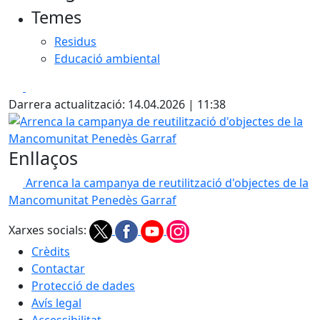
Temes
Residus
Educació ambiental
Facebook
X
Darrera actualització: 14.04.2026 | 11:38
Arrenca la campanya de reutilització d'objectes de la M
Enllaços
Arrenca la campanya de reutilització d'objectes de la
Mancomunitat Penedès Garraf
Xarxes socials:
Crèdits
Contactar
Protecció de dades
Avís legal