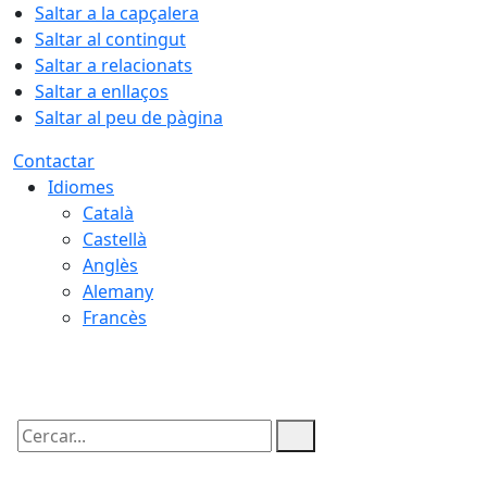
Saltar a la capçalera
Saltar al contingut
Saltar a relacionats
Saltar a enllaços
Saltar al peu de pàgina
Contactar
Idiomes
Català
Castellà
Anglès
Alemany
Francès
10.08.2026 | 03:43
Cercar: