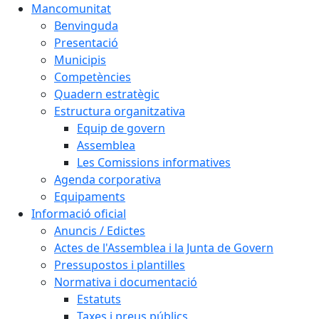
Mancomunitat
Benvinguda
Presentació
Municipis
Competències
Quadern estratègic
Estructura organitzativa
Equip de govern
Assemblea
Les Comissions informatives
Agenda corporativa
Equipaments
Informació oficial
Anuncis / Edictes
Actes de l'Assemblea i la Junta de Govern
Pressupostos i plantilles
Normativa i documentació
Estatuts
Taxes i preus públics