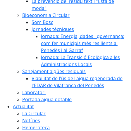
La prevenció del residu tèxtil "Està de
moda"
Bioeconomia Circular
Som Bosc
Jornades tècniques
Jornada: Energia, dades i governança:
com fer municipis més resilients al
Penedès i al Garraf
Jornada: La Transició Ecològica a les
Administracions Locals
Sanejament aigües residuals
Viabilitat de l'ús de l'aigua regenerada de
l'EDAR de Vilafranca del Penedés
Laboratori
Portada aigua potable
Actualitat
La Circular
Notícies
Hemeroteca