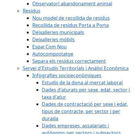
Observatori abandonament animal
Residus
Nou model de recollida de residus
Recollida de residus Porta a Porta
Deixalleries municipals
Deixalleries mòbils
Espai Com Nou
Autocompostatge
Separa els residus correctament
Servei d'Estudis Territorials i Anàlisi Econòmica
Infografies socioeconòmiques
Estudis de la dona al mercat laboral
Dades d'aturats per sexe, edat, sector i
taxa d'atur
Dades de contractació per sexe i edat,
tipus de contracte, per sector i per
durada
Dades empreses, assalariats i
autònoms per sectors i subsectors